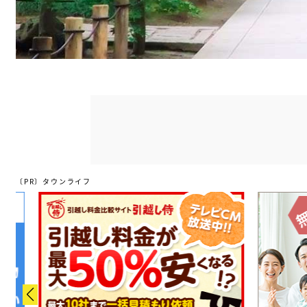
〔PR〕タウンライフ