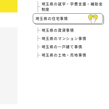
東松山市で暮らす
埼玉県の就学・学費支援・補助金
行田市で暮らす
制度
嵐山町で暮らす
埼玉県の住宅事情
ときがわ町で暮らす
埼玉県の賃貸事情
小川町で暮らす
埼玉県のマンション事情
埼玉県の一戸建て事情
東秩父村で暮らす
埼玉県の土地・売地事情