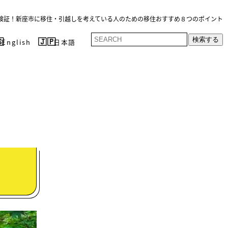
検証！新座市に移住・引越しを考えている人のための移住おすすめ８つのポイント
検索する
English
日本語