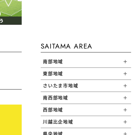
SAITAMA AREA
南部地域
東部地域
川口市で暮らす
さいたま市地域
八潮市で暮らす
蕨市で暮らす
南西部地域
さいたま市西区で暮らす
吉川市で暮らす
戸田市で暮らす
西部地域
和光市で暮らす
さいたま市北区で暮らす
三郷市で暮らす
川越比企地域
所沢市で暮らす
新座市で暮らす
さいたま市見沼区で暮らす
草加市で暮らす
県央地域
川越市で暮らす