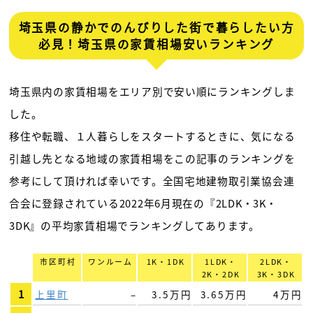
埼玉県の静かでのんびりした街で暮らしたい方
必見！埼玉県の家賃相場安いランキング
埼玉県内の家賃相場をエリア別で安い順にランキングしま
した。
移住や転職、１人暮らしをスタートするときに、気になる
引越し先となる地域の家賃相場をこの記事のランキングを
参考にして頂ければ幸いです。全国宅地建物取引業協会連
合会に登録されている2022年6月現在の『2LDK・3K・
3DK』の平均家賃相場でランキングしてあります。
市区町村
ワンルーム
1K・1DK
1LDK・
2LDK・
2K・2DK
3K・3DK
1
上里町
–
3.5万円
3.65万円
4万円