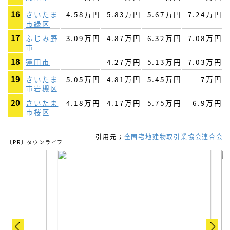
16
さいたま
4.58万円
5.83万円
5.67万円
7.24万円
市緑区
17
ふじみ野
3.09万円
4.87万円
6.32万円
7.08万円
市
18
蓮田市
–
4.27万円
5.13万円
7.03万円
19
さいたま
5.05万円
4.81万円
5.45万円
7万円
市岩槻区
20
さいたま
4.18万円
4.17万円
5.75万円
6.9万円
市桜区
引用元；
全国宅地建物取引業協会連合会
〔PR〕タウンライフ