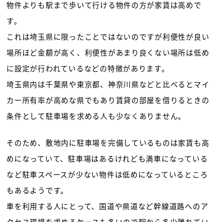
物件よりも駅まで歩いて行ける物件の方が家賃は高めで
す。
これは埼玉県に限ったことではないのですが利便性が良い
場所ほど金額が高く、利便性があまり良くない場所は低め
に設定が行われているなどの特徴があります。
埼玉県内は千葉県や東京都、神奈川県などと比べるとマイ
カー所有率が高めな県でもあり賃貸の部屋を借りるときの
条件として駐車場を求める人も少なくありません。
そのため、敷地内に駐車場を完備しているものは家賃も高
めになっていて、駐車場はあるけれども満車になっている
など駐車スペースが少ない物件は低めになっているところ
もあるようです。
車を利用する人にとって、国道や県道など幹線道路へのア
クセス環境を求めるケースも多いので駅から多少離れてい