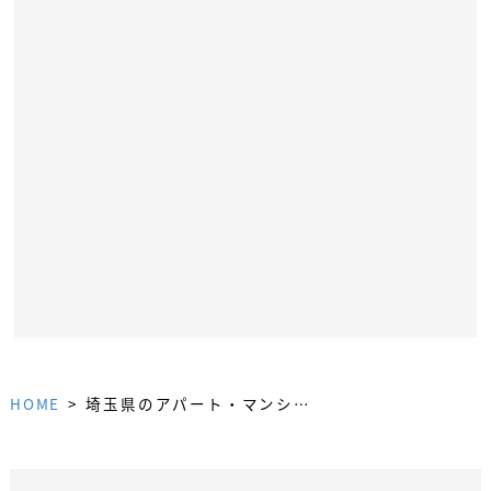
埼玉県のアパート・マンション賃貸事情
HOME
>