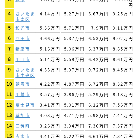
円
4
さいたま
4.14万円
5.27万円
6.67万円
9.25万円
市南区
5
和光市
5.36万円
5.71万円
7.9万円
9.11万円
6
戸田市
4.66万円
5.37万円
6.53万円
9.02万円
7
新座市
5.16万円
5.06万円
6.37万円
8.65万円
8
川口市
5.14万円
5.59万円
6.42万円
8.61万円
9
さいたま
4.33万円
5.97万円
9.72万円
8.45万円
市中央区
10
朝霞市
4.22万円
4.87万円
6.72万円
8.32万円
11
川越市
3.57万円
3.86万円
5.29万円
8.18万円
12
富士見市
3.41万円
5.01万円
6.12万円
7.56万円
13
草加市
4.03万円
4.71万円
5.98万円
7.44万円
14
三芳町
3.26万円
3.94万円
7.36万円
7.37万円
15
志木市
4.41万円
5.22万円
6.61万円
7.34万円